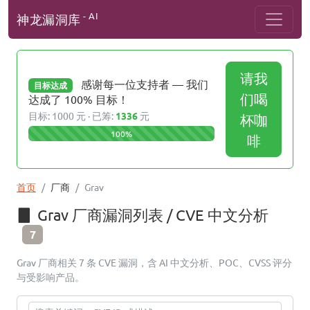
- AI
神龙漏洞库
请我
感谢每一位支持者 — 我们
目标达成
们喝
达成了 100% 目标！
目标: 1000 元 · 已筹:
1336
元
杯咖
100%
啡
首页
厂商
Grav
Grav 厂商漏洞列表 / CVE 中文分析
7
Grav 厂商相关 7 条 CVE 漏洞，含 AI 中文分析、POC、CVSS 评分
与受影响产品。