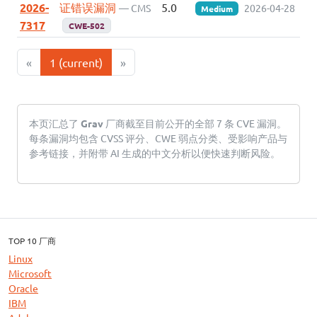
2026-
证错误漏洞
5.0
— CMS
2026-04-28
Medium
7317
CWE-502
«
1
(current)
»
本页汇总了
Grav
厂商截至目前公开的全部 7 条 CVE 漏洞。
每条漏洞均包含 CVSS 评分、CWE 弱点分类、受影响产品与
参考链接，并附带 AI 生成的中文分析以便快速判断风险。
TOP 10 厂商
Linux
Microsoft
Oracle
IBM