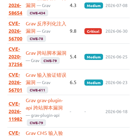
2026-
漏洞
4.3
— Grav
2026-07-08
Medium
58654
CWE-434
CVE-
Grav 反序列化注入
2026-
漏洞
9.8
— Grav
2026-06-30
Critical
56700
CWE-78
CVE-
Grav 跨站脚本漏洞
2020-
5.4
2026-06-25
Medium
— Grav
CWE-79
37256
CVE-
Grav 输入验证错误
2026-
漏洞
6.5
— Grav
2026-06-23
Medium
56701
CWE-611
Grav grav-plugin-
CVE-
api 跨站脚本漏洞
2026-
-
-
2026-06-18
— grav-plugin-api
11982
CWE-79
CVE-
Grav CMS 输入验