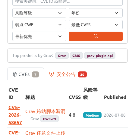
Top products by Grav:
Grav
CMS
grav-plugin-api
CVEs
安全公告
7
20
CVE
风险等
ID
标题
CVSS
级
Published
CVE-
Grav 跨站脚本漏洞
2026-
4.8
2026-07-08
Medium
— Grav
CWE-79
58657
CVE-
Grav 任意文件上传