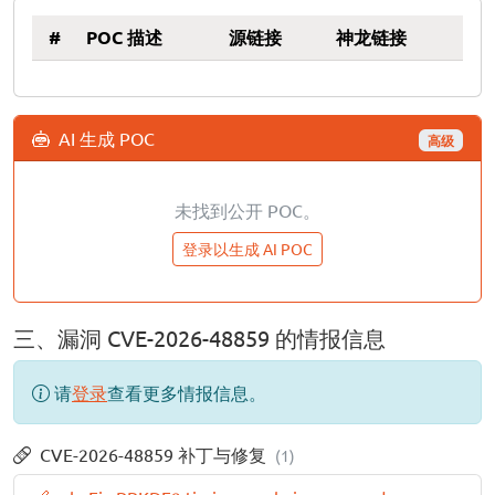
#
POC 描述
源链接
神龙链接
AI 生成 POC
高级
未找到公开 POC。
登录以生成 AI POC
三、漏洞 CVE-2026-48859 的情报信息
请
登录
查看更多情报信息。
CVE-2026-48859 补丁与修复
(1)