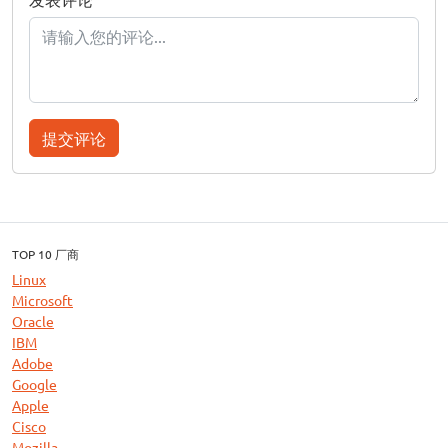
提交评论
TOP 10 厂商
Linux
Microsoft
Oracle
IBM
Adobe
Google
Apple
Cisco
Mozilla