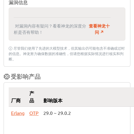
漏洞信息
对漏洞内容有疑问？看看神龙的深度分
查看神龙十
析是否有帮助！
问 ↗
尽管我们使用了先进的大模型技术，但其输出仍可能包含不准确或过时
的信息。神龙努力确保数据的准确性，但请您根据实际情况进行核实和判
断。
受影响产品
产
厂商
品
影响版本
Erlang
OTP
29.0 ~ 29.0.2