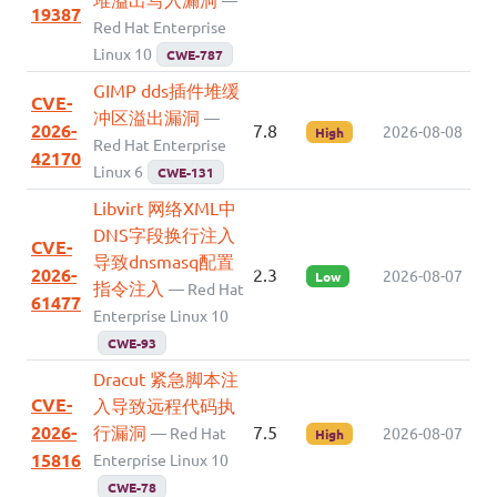
—
19387
Red Hat Enterprise
Linux 10
CWE-787
GIMP dds插件堆缓
CVE-
冲区溢出漏洞
—
2026-
7.8
2026-08-08
High
Red Hat Enterprise
42170
Linux 6
CWE-131
Libvirt 网络XML中
DNS字段换行注入
CVE-
导致dnsmasq配置
2026-
2.3
2026-08-07
Low
指令注入
— Red Hat
61477
Enterprise Linux 10
CWE-93
Dracut 紧急脚本注
CVE-
入导致远程代码执
2026-
行漏洞
7.5
— Red Hat
2026-08-07
High
15816
Enterprise Linux 10
CWE-78