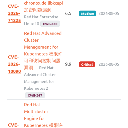
chronox.de libkcapi
CVE-
加密问题漏洞
—
2026-
6.5
2026-08-05
Medium
Red Hat Enterprise
71225
Linux 10
CWE-330
Red Hat Advanced
Cluster
Management for
Kubernetes 权限许
CVE-
可和访问控制问题
2026-
9.9
2026-08-05
Critical
漏洞
— Red Hat
10090
Advanced Cluster
Management for
Kubernetes 2
CWE-267
Red Hat
Multicluster
Engine for
CVE-
Kubernetes 权限许