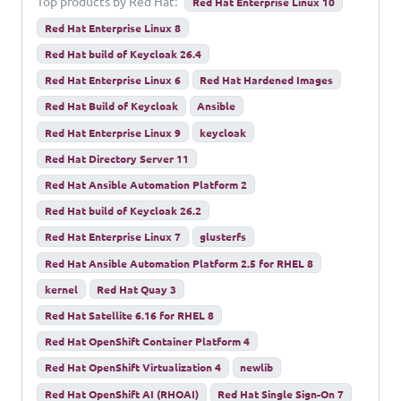
Top products by Red Hat:
Red Hat Enterprise Linux 10
Red Hat Enterprise Linux 8
Red Hat build of Keycloak 26.4
Red Hat Enterprise Linux 6
Red Hat Hardened Images
Red Hat Build of Keycloak
Ansible
Red Hat Enterprise Linux 9
keycloak
Red Hat Directory Server 11
Red Hat Ansible Automation Platform 2
Red Hat build of Keycloak 26.2
Red Hat Enterprise Linux 7
glusterfs
Red Hat Ansible Automation Platform 2.5 for RHEL 8
kernel
Red Hat Quay 3
Red Hat Satellite 6.16 for RHEL 8
Red Hat OpenShift Container Platform 4
Red Hat OpenShift Virtualization 4
newlib
Red Hat OpenShift AI (RHOAI)
Red Hat Single Sign-On 7