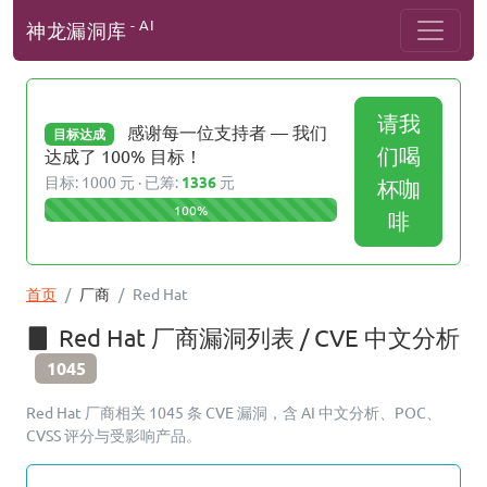
- AI
神龙漏洞库
请我
感谢每一位支持者 — 我们
目标达成
们喝
达成了 100% 目标！
目标: 1000 元 · 已筹:
1336
元
杯咖
100%
啡
首页
厂商
Red Hat
Red Hat 厂商漏洞列表 / CVE 中文分析
1045
Red Hat 厂商相关 1045 条 CVE 漏洞，含 AI 中文分析、POC、
CVSS 评分与受影响产品。